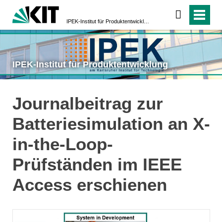
IPEK-Institut für Produktentwicklung
IPEK-Institut für Produktentwicklung
Journalbeitrag zur
Batteriesimulation an X-
in-the-Loop-
Prüfständen im IEEE
Access erschienen