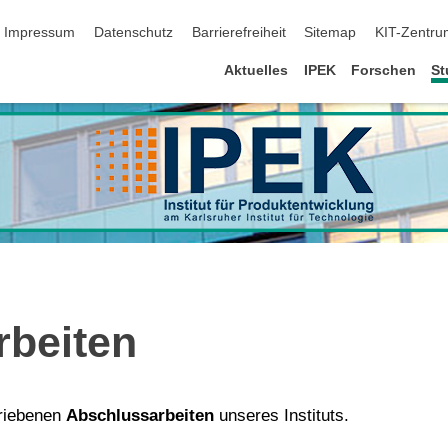
ion überspringen
Impressum
Datenschutz
Barrierefreiheit
Sitemap
KIT-Zentru
Aktuelles
IPEK
Forschen
St
rbeiten
hriebenen
Abschlussarbeiten
unseres Instituts.