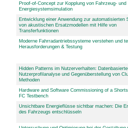
Proof-of-Concept zur Kopplung von Fahrzeug- und
Energiesystemsimulation
Entwicklung einer Anwendung zur automatisierten 
von akustischen Ersatzmodellen mit Hilfe von
Transferfunktionen
Moderne Fahrradantriebssysteme verstehen und te
Herausforderungen & Testung
Hidden Patterns im Nutzerverhalten: Datenbasierte
Nutzerprofilanalyse und Gegenüberstellung von Clu
Methoden
Hardware and Software Commissioning of a Short
FC Testbench
Unsichtbare Energieflüsse sichtbar machen: Die En
des Fahrzeugs entschlüsseln
Untersuchung und Optimierung bei der Gestaltung 