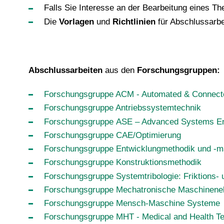
Falls Sie Interesse an der Bearbeitung eines 
Die
Vorlagen
und
Richtlinien
für Abschlussarb
Abschlussarbeiten
aus den
Forschungsgruppen:
Forschungsgruppe ACM - Automated & Connecte
Forschungsgruppe Antriebssystemtechnik
Forschungsgruppe ASE – Advanced Systems En
Forschungsgruppe CAE/Optimierung
Forschungsgruppe Entwicklungmethodik und -
Forschungsgruppe Konstruktionsmethodik
Forschungsgruppe Systemtribologie: Friktions-
Forschungsgruppe Mechatronische Maschinenel
Forschungsgruppe Mensch-Maschine Systeme
Forschungsgruppe MHT - Medical and Health T