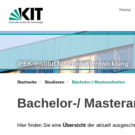
Navigat
Home
IPEK-Institut für Produktentwicklung
Startseite
Studieren
Bachelor-/ Masterarbeiten
Bachelor-/ Mastera
Hier finden Sie eine
Übersicht
der aktuell ausgesc