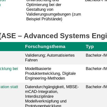
)
Optimierung bei der
Gestaltung von
Validierungsumgebungen (zum
Beispiel Prüfstände)
n (ASE – Advanced Systems Engi
Forschungsthema
Typ
Validierung; Automatisiertes
Bachelor-/M
Fahren
cklung bei
Modellbasierte
Bachelor-/M
Produktentwicklung, Digitale
Engineering-Methoden
tion statt
Datendurchgängigkeit, MBSE-
Bachelor-/M
mCAD-Integration,
Interdisziplinäre
Modellverknüpfung und
Prototypentwicklung