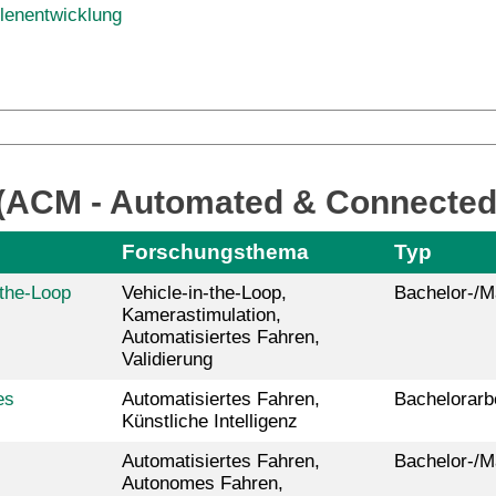
lenentwicklung
 (ACM - Automated & Connected 
Forschungsthema
Typ
-the-Loop
Vehicle-in-the-Loop,
Bachelor-/M
Kamerastimulation,
Automatisiertes Fahren,
Validierung
es
Automatisiertes Fahren,
Bachelorarb
Künstliche Intelligenz
Automatisiertes Fahren,
Bachelor-/M
Autonomes Fahren,