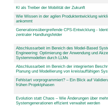
KI als Treiber der Mobilität der Zukunft
Wie Wissen in der agilen Produktentwicklung wirkl
ankommt
Generationsübergreifende CPS-Entwicklung - Identi
zentraler Handlungsfelder
Abschlussarbeit im Bereich des Model-Based Sys
Engineering: Optimierung der Anwendung und Akze
Systemmodellen durch LLMs
Abschlussarbeit im Bereich der integrierten Beschr
Planung und Modellierung von kreislauffähigen Sy
Fehlstart vorprogrammiert? – Ein Blick auf Validier
frühen Projektphasen
Evolution statt Chaos – Wie Änderungen über meh
Systemgenerationen effizient verwaltet werden