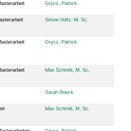
asterarbeit
Grycz, Patrick
asterarbeit
Simon Voltz, M. Sc.
asterarbeit
Grycz, Patrick
asterarbeit
Max Schmitt, M. Sc.
Sarah Roeck
eit
Max Schmitt, M. Sc.
Masterarbeiten
Grycz, Patrick