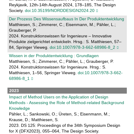
Reykjavik, 12th-14th August 2024, 178–185, The Design
Society.
doi:10.35199/NORDDESIGN2024.20
Der Prozess Des Wissensaufbaus In Der Produktentwicklung
Matthiesen, S.; Zimmerer, C.; Eisenmann, M.; Pähler, L.;
Grauberger, P.
2024. Konstruktionswissen für Ingenieure – Innovative
Produkte zielgerichtet entwickeln. Hrsg.: S. Matthiesen, 57–
84, Springer Vieweg.
doi:10.1007/978-3-662-68986-8_2
Wissen in der Produktentwicklung : Grundlagen
Matthiesen, S.; Zimmerer, C.; Pähler, L.; Grauberger, P.
2024. Konstruktionswissen für Ingenieure. Hrsg.: S.
Matthiesen, 1–56, Springer Vieweg.
doi:10.1007/978-3-662-
68986-8_1
2023
Impact of Method Users on the Application of Design
Methods - Assessing the Role of Method-related Background
Knowledge
Pähler, L.; Sankowski, O.; Üreten, S.; Eisenmann, M.;
Krause, D.; Matthiesen, S.
2023. DS 125: Proceedings of the 34th Symposium Design
for X (DFX2023), 055–064, The Design Society.