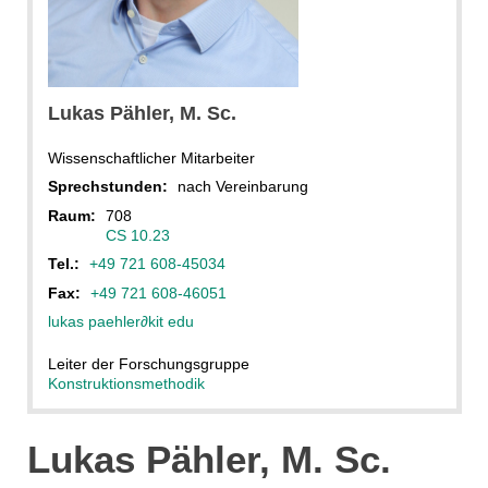
Lukas
Pähler
, M. Sc.
Wissenschaftlicher Mitarbeiter
Sprechstunden:
nach Vereinbarung
Raum:
708
CS 10.23
Tel.:
+49 721 608-45034
Fax:
+49 721 608-46051
lukas paehler
∂
kit edu
Leiter der Forschungsgruppe
Konstruktionsmethodik
Lukas Pähler, M. Sc.