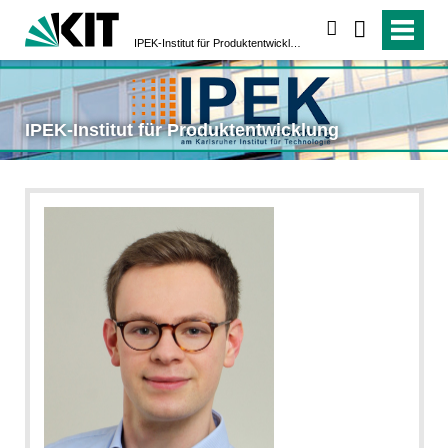
suchen
IPEK-Institut für Produktentwicklung
IPEK-Institut für Produktentwicklung