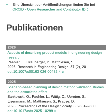
Eine Übersicht der Veröffentlichungen finden Sie bei
ORCID - Open Researcher and Contributor ID
Publikationen
2026
Aspects of describing product models in engineering design
research
Paehler, L.; Grauberger, P.; Matthiesen, S.
2026. Research in Engineering Design, 37 (2), 20.
doi:10.1007/s00163-026-00482-4
2025
Scenario-based planning of design method validation studies
and the associated effort
Sankowski, O.; Paehler, L.; Wittig, C.; Uereten, S.;
Eisenmann, M.; Matthiesen, S.; Krause, D.
2025. Proceedings of the Design Society, 5, 2851–2860.
doi:10.1017/pds.2025.10299