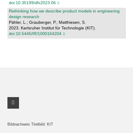
doi:10.35199/dfx2023.06
Rethinking how we describe product models in engineering
design research
Pähler, L.; Grauberger, P.; Matthiesen, S.
2023. Karlsruher Institut für Technologie (KIT).
doi:10.5445/IR/1000164204
Youtube Profil
Bildnachweis Titelbild: KIT