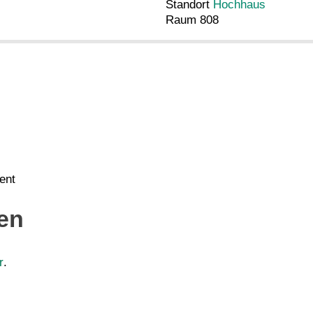
Standort
Hochhaus
Raum 808
ent
ten
r
.