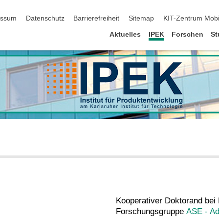
erspringen
essum
Datenschutz
Barrierefreiheit
Sitemap
KIT-Zentrum Mobi
Aktuelles
IPEK
Forschen
St
Kooperativer Doktorand bei
Forschungsgruppe
ASE - A