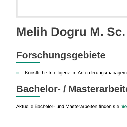
Melih Dogru M. Sc.
Forschungsgebiete
Künstliche Intelligenz im Anforderungsmanagem
Bachelor- / Masterarbei
Aktuelle Bachelor- und Masterarbeiten finden sie
hie