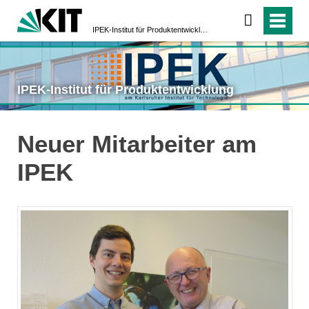
IPEK-Institut für Produktentwicklung
IPEK-Institut für Produktentwicklung
Neuer Mitarbeiter am
IPEK