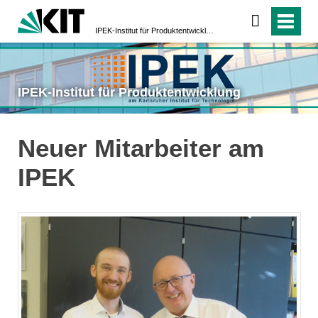
IPEK-Institut für Produktentwicklung
IPEK-Institut für Produktentwicklung
Neuer Mitarbeiter am
IPEK