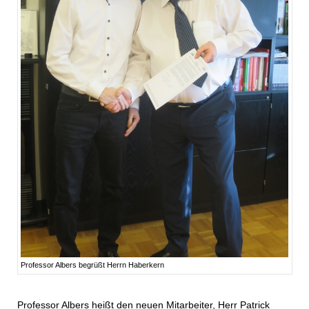
Professor Albers begrüßt Herrn Haberkern
Professor Albers heißt den neuen Mitarbeiter, Herr Patrick