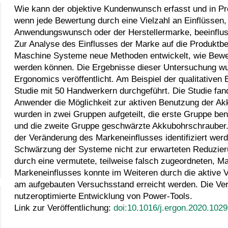
Wie kann der objektive Kundenwunsch erfasst und in Pr
wenn jede Bewertung durch eine Vielzahl an Einflüssen,
Anwendungswunsch oder der Herstellermarke, beeinflus
Zur Analyse des Einflusses der Marke auf die Produkt
Maschine Systeme neue Methoden entwickelt, wie Bewer
werden können. Die Ergebnisse dieser Untersuchung wurd
Ergonomics veröffentlicht. Am Beispiel der qualitative
Studie mit 50 Handwerkern durchgeführt. Die Studie fand
Anwender die Möglichkeit zur aktiven Benutzung der 
wurden in zwei Gruppen aufgeteilt, die erste Gruppe ben
und die zweite Gruppe geschwärzte Akkubohrschrauber. M
der Veränderung des Markeneinflusses identifiziert wer
Schwärzung der Systeme nicht zur erwarteten Reduzier
durch eine vermutete, teilweise falsch zugeordneten, M
Markeneinflusses konnte im Weiteren durch die aktive
am aufgebauten Versuchsstand erreicht werden. Die Veröff
nutzeroptimierte Entwicklung von Power-Tools.
Link zur Veröffentlichung:
doi:10.1016/j.ergon.2020.102