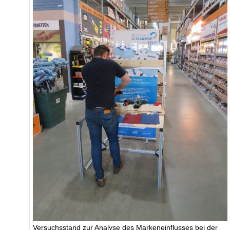
Versuchsstand zur Analyse des Markeneinflusses bei der