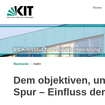
Navigat
Home
IPEK-Institut für Produktentwicklung
Startseite
Dem objektiven, u
Spur – Einfluss de