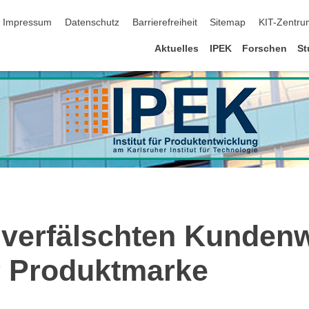
ion überspringen
Impressum
Datenschutz
Barrierefreiheit
Sitemap
KIT-Zentru
Aktuelles
IPEK
Forschen
St
nverfälschten Kunden
r Produktmarke