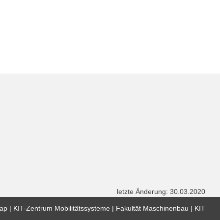
letzte Änderung: 30.03.2020
map
KIT-Zentrum Mobilitätssysteme
Fakultät Maschinenbau
KIT