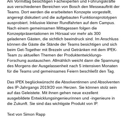
Am Vormittag besichtigen Fachexperten und Führungskräfte
aus verschiedenen Bereichen von Bosch den Messeauftritt der
Teams. Dort werden die erarbeiteten Konzepte vorgestellt,
angeregt diskutiert und die aufgebauten Funktionsprototypen
ausprobiert. Inklusive kleiner Rundfahrten auf dem Campus.
Nach einem gemeinsamen Mittagessen folgen die
Konzeptpräsentationen im Hörsaal vor mehr als 300
geladenen Gästen, die sichtlich beeindruck sind. Im Anschluss
können die Gäste die Stände der Teams besichtigen und sich
beim Get-Together mit Brezeln und Getränken mit dem IPEK-
Team zu aktuellen Themen der Produktentwicklungs-
Forschung austauschen. Allmählich weicht dann die Spannung
des Morgens der Ausgelassenheit nach 5 intensiven Monaten
für die Teams und gemeinsames Feiern beschließt den Tag.
Das IPEK beglückwünscht die Absolventinnen und Absolventen
des IP-Jahrgangs 2019/20 von Herzen. Sie können stolz sein
auf das Geleistete. Mit ihnen gehen neue exzellent
ausgebildete Entwicklungsingenieurinnen und -ingenieure in
die Zukunft. Sie sind das wichtigste Produkt von IP.
Text von Simon Rapp