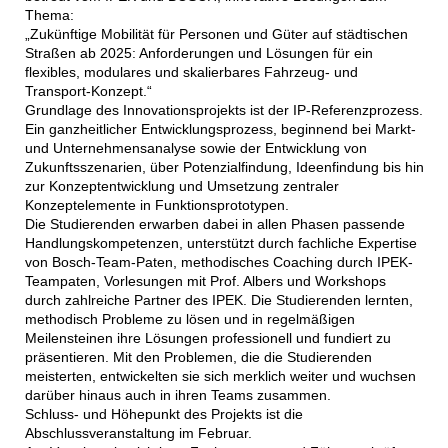
Thema:
„Zukünftige Mobilität für Personen und Güter auf städtischen
Straßen ab 2025: Anforderungen und Lösungen für ein
flexibles, modulares und skalierbares Fahrzeug- und
Transport-Konzept.“
Grundlage des Innovationsprojekts ist der IP-Referenzprozess.
Ein ganzheitlicher Entwicklungsprozess, beginnend bei Markt-
und Unternehmensanalyse sowie der Entwicklung von
Zukunftsszenarien, über Potenzialfindung, Ideenfindung bis hin
zur Konzeptentwicklung und Umsetzung zentraler
Konzeptelemente in Funktionsprototypen.
Die Studierenden erwarben dabei in allen Phasen passende
Handlungskompetenzen, unterstützt durch fachliche Expertise
von Bosch-Team-Paten, methodisches Coaching durch IPEK-
Teampaten, Vorlesungen mit Prof. Albers und Workshops
durch zahlreiche Partner des IPEK. Die Studierenden lernten,
methodisch Probleme zu lösen und in regelmäßigen
Meilensteinen ihre Lösungen professionell und fundiert zu
präsentieren. Mit den Problemen, die die Studierenden
meisterten, entwickelten sie sich merklich weiter und wuchsen
darüber hinaus auch in ihren Teams zusammen.
Schluss- und Höhepunkt des Projekts ist die
Abschlussveranstaltung im Februar.