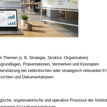
n Themen (z. B. Strategie, Struktur, Organisation)
gsgrundlagen, Präsentationen, Vermerken und Konzepten
stützung bei zeitkritischen oder strategisch relevanten Fr
ersichten und Dokumentationen
tegische, organisatorische und operative Prozesse der Institut
 eigenem Gestaltungsspielraum