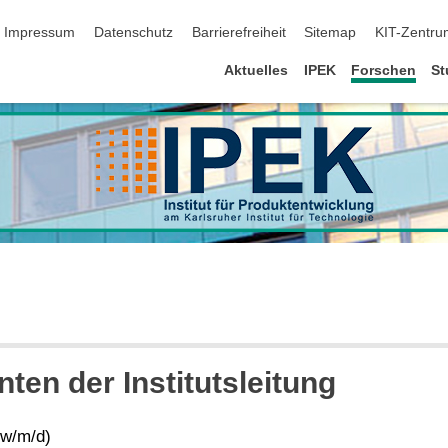
ion überspringen
Impressum
Datenschutz
Barrierefreiheit
Sitemap
KIT-Zentru
Aktuelles
IPEK
Forschen
St
ten der Institutsleitung
(w/m/d)