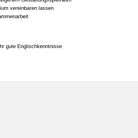
udium vereinbaren lassen
sammenarbeit
hr gute Englischkenntnisse