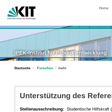
Navigat
Home
IPEK-Institut für Produktentwicklung
Startseite
Forschen
Unterstützung des Referen
Stellenausschreibung:
Studentische Hilfskraft 