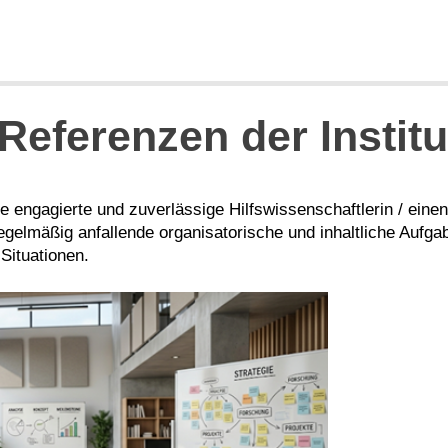
Referenzen der Institu
ne engagierte und zuverlässige Hilfswissenschaftlerin / ein
egelmäßig anfallende organisatorische und inhaltliche Aufga
Situationen.