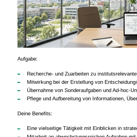
Aufgabe:
Recherche- und Zuarbeiten zu institutsrelevante
Mitwirkung bei der Erstellung von Entscheidun
Übernahme von Sonderaufgaben und Ad-hoc-Unter
Pflege und Aufbereitung von Informationen, Üb
Deine Benefits:
Eine vielseitige Tätigkeit mit Einblicken in stra
Mitarbeit an abwechslungsreichen Aufgaben mit