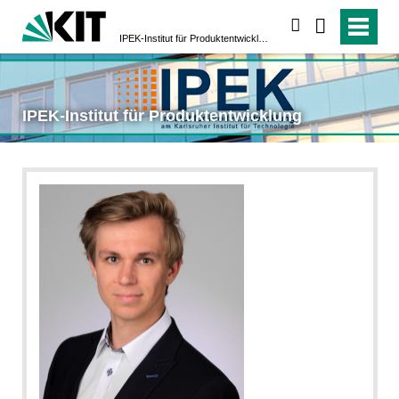
suchen
IPEK-Institut für Produktentwicklung
IPEK-Institut für Produktentwicklung