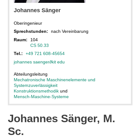
Johannes
Sänger
Oberingenieur
Sprechstunden:
nach Vereinbarung
Raum:
104
CS 50.33
Tel.:
+49 721 608-45654
johannes saenger
∂
kit edu
Abteilungsleitung
Mechatronische Maschinenelemente und
Systemzuverlässigkeit
Konstruktionsmethodik
und
Mensch-Maschine-Systeme
Johannes Sänger, M.
Sc.