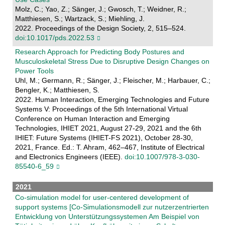
Molz, C.; Yao, Z.; Sänger, J.; Gwosch, T.; Weidner, R.;
Matthiesen, S.; Wartzack, S.; Miehling, J.
2022. Proceedings of the Design Society, 2, 515–524.
doi:10.1017/pds.2022.53
Research Approach for Predicting Body Postures and
Musculoskeletal Stress Due to Disruptive Design Changes on
Power Tools
Uhl, M.; Germann, R.; Sänger, J.; Fleischer, M.; Harbauer, C.;
Bengler, K.; Matthiesen, S.
2022. Human Interaction, Emerging Technologies and Future
Systems V: Proceedings of the 5th International Virtual
Conference on Human Interaction and Emerging
Technologies, IHIET 2021, August 27-29, 2021 and the 6th
IHIET: Future Systems (IHIET-FS 2021), October 28-30,
2021, France. Ed.: T. Ahram, 462–467, Institute of Electrical
and Electronics Engineers (IEEE).
doi:10.1007/978-3-030-
85540-6_59
2021
Co-simulation model for user-centered development of
support systems [Co-Simulationsmodell zur nutzerzentrierten
Entwicklung von Unterstützungssystemen Am Beispiel von