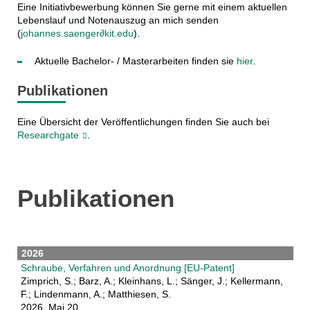
Eine Initiativbewerbung können Sie gerne mit einem aktuellen
Lebenslauf und Notenauszug an mich senden
(
johannes.saenger∂kit.edu
).
Aktuelle Bachelor- / Masterarbeiten finden sie
hier
.
Publikationen
Eine Übersicht der Veröffentlichungen finden Sie auch bei
Researchgate
.
Publikationen
2026
Schraube, Verfahren und Anordnung [EU-Patent]
Zimprich, S.; Barz, A.; Kleinhans, L.; Sänger, J.; Kellermann,
F.; Lindenmann, A.; Matthiesen, S.
2026, Mai 20