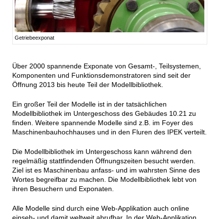
Getriebeexponat
Über 2000 spannende Exponate von Gesamt-, Teilsystemen,
Komponenten und Funktionsdemonstratoren sind seit der
Öffnung 2013 bis heute Teil der Modellbibliothek.
Ein großer Teil der Modelle ist in der tatsächlichen
Modellbibliothek im Untergeschoss des Gebäudes 10.21 zu
finden. Weitere spannende Modelle sind z.B. im Foyer des
Maschinenbauhochhauses und in den Fluren des IPEK verteilt.
Die Modellbibliothek im Untergeschoss kann während den
regelmäßig stattfindenden Öffnungszeiten besucht werden.
Ziel ist es Maschinenbau anfass- und im wahrsten Sinne des
Wortes begreifbar zu machen. Die Modellbibliothek lebt von
ihren Besuchern und Exponaten.
Alle Modelle sind durch eine Web-Applikation auch online
einseh- und damit weltweit abrufbar. In der Web-Applikation