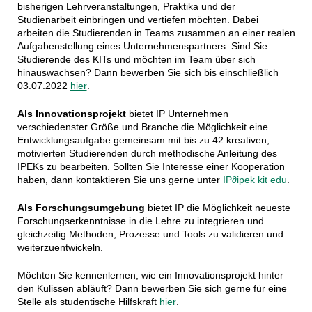
bisherigen Lehrveranstaltungen, Praktika und der
Studienarbeit einbringen und vertiefen möchten. Dabei
arbeiten die Studierenden in Teams zusammen an einer realen
Aufgabenstellung eines Unternehmenspartners.
Sind Sie
Studierende des KITs und möchten im Team über sich
hinauswachsen? Dann bewerben Sie sich bis einschließlich
03.07.2022
hier
.
Als Innovationsprojekt
bietet IP Unternehmen
verschiedenster Größe und Branche die Möglichkeit eine
Entwicklungsaufgabe gemeinsam mit bis zu 42 kreativen,
motivierten Studierenden durch methodische Anleitung des
IPEKs zu bearbeiten. Sollten Sie Interesse einer Kooperation
haben, dann kontaktieren Sie uns gerne unter
IP
∂
ipek kit edu
.
Als Forschungsumgebung
bietet IP die Möglichkeit neueste
Forschungserkenntnisse in die Lehre zu integrieren und
gleichzeitig Methoden, Prozesse und Tools zu validieren und
weiterzuentwickeln.
Möchten Sie kennenlernen, wie ein Innovationsprojekt hinter
den Kulissen abläuft? Dann bewerben Sie sich gerne für eine
Stelle als studentische Hilfskraft
hier
.