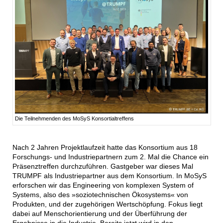
Die Teilnehmenden des MoSyS Konsortialtreffens
Nach 2 Jahren Projektlaufzeit hatte das Konsortium aus 18
Forschungs- und Industriepartnern zum 2. Mal die Chance ein
Präsenztreffen durchzuführen. Gastgeber war dieses Mal
TRUMPF als Industriepartner aus dem Konsortium. In MoSyS
erforschen wir das Engineering von komplexen System of
Systems, also des »soziotechnischen Ökosystems« von
Produkten, und der zugehörigen Wertschöpfung. Fokus liegt
dabei auf Menschorientierung und der Überführung der