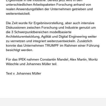
Ergebnisse in die Industrie. Bereits jetzt wird in den
unterschiedlichen Arbeitspaketen Forschung anhand von
realen Anwendungsfällen der Unternehmen getrieben und
weiterentwickelt.
Die Zeit wurde für Ergebnisvorstellung, aber auch intensive
Diskussionen zwischen Forschung und Industrie genutzt um
die 3 Schwerpunktbereichen modellbasierte
Architekturentwicklung, Agilität und Digital Engineering weiter
zu vernetzen und integriert weiterzuentwickeln. Zusätzlich
konnte das Unternehmen TRUMPF im Rahmen einer Führung
besichtigt werden.
Für das IPEK nahmen Constantin Mandel, Alex Martin, Moritz
Wäschle und Johannes Müller teil.
Text v. Johannes Müller