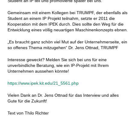
Student an IP teil und promovierte später bei uns.
Gemeinsam mit einem Kollegen bei TRUMPF, der ebenfalls als
Student an einem IP Projekt teilnahm, setzte er 2011 die
Kooperation mit dem IPEK durch. Dies sollte den Weg für die
Entwicklung eines völlig neuartigen Maschinenkonzepts ebnen.
„Es braucht ganz schön viel Mut auf der Unternehmerseite, ein
so offenes Thema mitzugehen“ Dr. Jens Ottnad, TRUMPF
Interesse geweckt? Melden Sie sich bei uns für eine
unverbindliche Beratung, wie ein IP-Projekt mit Ihrem
Unternehmen aussehen könnte!
https://www.ipek.kit.edu/21_5561.php
Vielen Dank an Dr. Jens Ottnad für das Interview und alles
Gute für die Zukunft!
Text von Thilo Richter