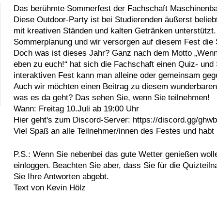
Das berühmte Sommerfest der Fachschaft Maschinenbau
Diese Outdoor-Party ist bei Studierenden äußerst beliebt 
mit kreativen Ständen und kalten Getränken unterstützt. 
Sommerplanung und wir versorgen auf diesem Fest die S
Doch was ist dieses Jahr? Ganz nach dem Motto „Wenn 
eben zu euch!“ hat sich die Fachschaft einen Quiz- und 
interaktiven Fest kann man alleine oder gemeinsam geg
Auch wir möchten einen Beitrag zu diesem wunderbaren 
was es da geht? Das sehen Sie, wenn Sie teilnehmen!
Wann: Freitag 10.Juli ab 19:00 Uhr
Hier geht's zum Discord-Server: https://discord.gg/ghw
Viel Spaß an alle Teilnehmer/innen des Festes und hab
P.S.: Wenn Sie nebenbei das gute Wetter genießen wolle
einloggen. Beachten Sie aber, dass Sie für die Quiztei
Sie Ihre Antworten abgebt.
Text von Kevin Hölz