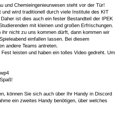
 und Chemieingenieurwesen steht vor der Tür!
und wird traditionell durch viele Institute des KIT
Daher ist dies auch ein fester Bestandteil der IPEK
tudierenden mit kleinen und großen Erfrischungen.
ihr nicht zu uns kommen dürft, dann kommen wir
Spieleabend einfallen lassen. Bei diesem
en andere Teams antreten.
Fest leisten und haben ein tolles Video gedreht. Um
bwp4
t Spaß!
n, können Sie sich auch über Ihr Handy in Discord
lnahme ein zweites Handy benötigen, über welches