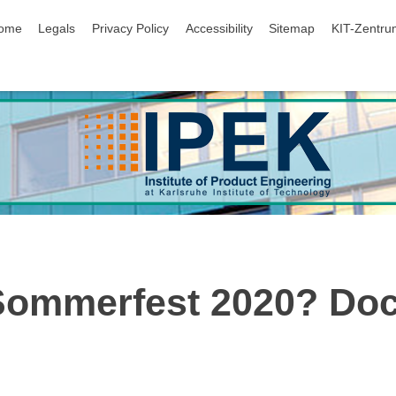
ip navigation
ome
Legals
Privacy Policy
Accessibility
Sitemap
KIT-Zentru
Sommerfest 2020? Doc