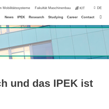
m Mobilitätssysteme
Fakultät Maschinenbau
DE
KIT
Sta
News
IPEK
Research
Studying
Career
Contact
h und das IPEK ist