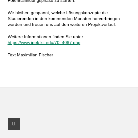
Potentialfindungsphase zu starten.
Wir bleiben gespannt, welche Lösungskonzepte die
Studierenden in den kommenden Monaten hervorbringen
werden und freuen uns auf den weiteren Projektverlauf.
Weitere Informationen finden Sie unter:
https://www.ipek.kit.edu/70_4067.php
Text Maximilian Fischer
Youtube Profile