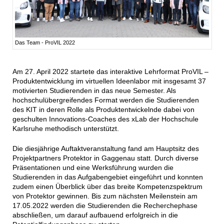
Das Team - ProVIL 2022
Am 27. April 2022 startete das interaktive Lehrformat ProVIL –
Produktentwicklung im virtuellen Ideenlabor mit insgesamt 37
motivierten Studierenden in das neue Semester. Als
hochschulübergreifendes Format werden die Studierenden
des KIT in deren Rolle als Produktentwickelnde dabei von
geschulten Innovations-Coaches des xLab der Hochschule
Karlsruhe methodisch unterstützt.
Die diesjährige Auftaktveranstaltung fand am Hauptsitz des
Projektpartners Protektor in Gaggenau statt. Durch diverse
Präsentationen und eine Werksführung wurden die
Studierenden in das Aufgabengebiet eingeführt und konnten
zudem einen Überblick über das breite Kompetenzspektrum
von Protektor gewinnen. Bis zum nächsten Meilenstein am
17.05.2022 werden die Studierenden die Recherchephase
abschließen, um darauf aufbauend erfolgreich in die