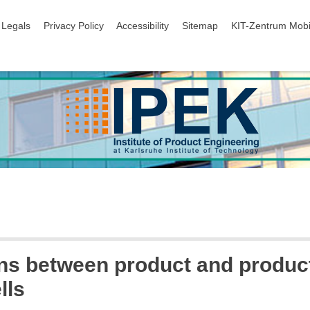
igation
Legals
Privacy Policy
Accessibility
Sitemap
KIT-Zentrum Mobi
ions between product and produc
lls