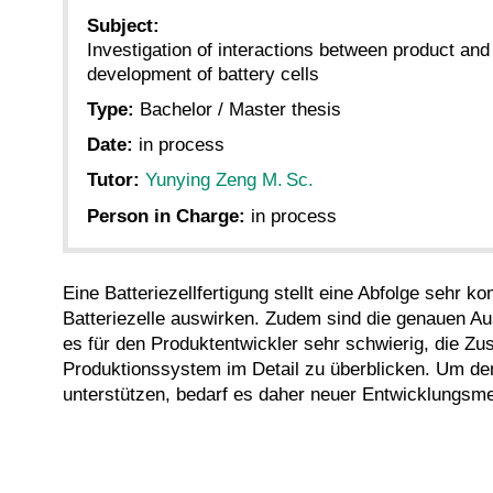
Subject:
Investigation of interactions between product and
development of battery cells
Type:
Bachelor / Master thesis
Date:
in process
Tutor:
Yunying Zeng M. Sc.
Person in Charge:
in process
Eine Batteriezellfertigung stellt eine Abfolge sehr k
Batteriezelle auswirken. Zudem sind die genauen A
es für den Produktentwickler sehr schwierig, die Z
Produktionssystem im Detail zu überblicken. Um den
unterstützen, bedarf es daher neuer Entwicklungsm