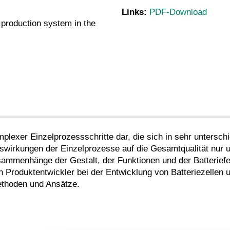
Links:
PDF-Download
 production system in the
omplexer Einzelprozessschritte dar, die sich in sehr untersch
uswirkungen der Einzelprozesse auf die Gesamtqualität nur
usammenhänge der Gestalt, der Funktionen und der Batterie
 Produktentwickler bei der Entwicklung von Batteriezellen
ethoden und Ansätze.