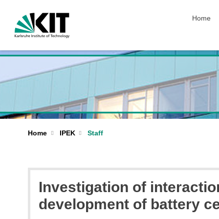
skip nav
Home
Home
IPEK
Staff
Investigation of interact
development of battery ce