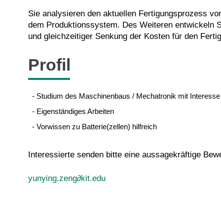
Sie analysieren den aktuellen Fertigungsprozess vo
dem Produktionssystem. Des Weiteren entwickeln Si
und gleichzeitiger Senkung der Kosten für den Fert
Profil
- Studium des Maschinenbaus / Mechatronik mit Interesse 
- Eigenständiges Arbeiten
- Vorwissen zu Batterie(zellen) hilfreich
Interessierte senden bitte eine aussagekräftige Be
yunying.zeng∂kit.edu