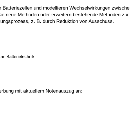
n Batteriezellen und modellieren Wechselwirkungen zwischen 
e neue Methoden oder erweitern bestehende Methoden zur V
igungsprozess, z. B. durch Reduktion von Ausschuss.
an Batterietechnik
werbung mit aktuellem Notenauszug an: