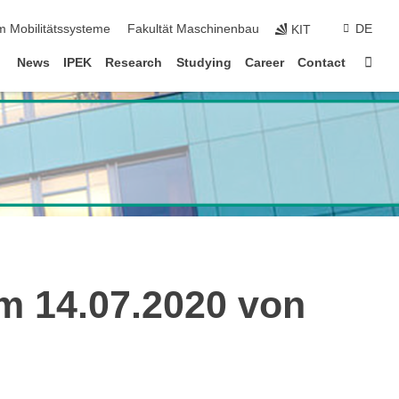
m Mobilitätssysteme
Fakultät Maschinenbau
DE
KIT
Sta
News
IPEK
Research
Studying
Career
Contact
m 14.07.2020 von