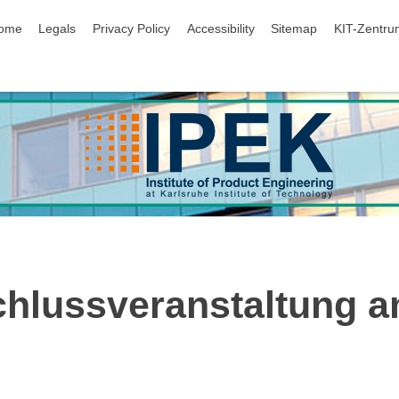
ip navigation
ome
Legals
Privacy Policy
Accessibility
Sitemap
KIT-Zentru
chlussveranstaltung a