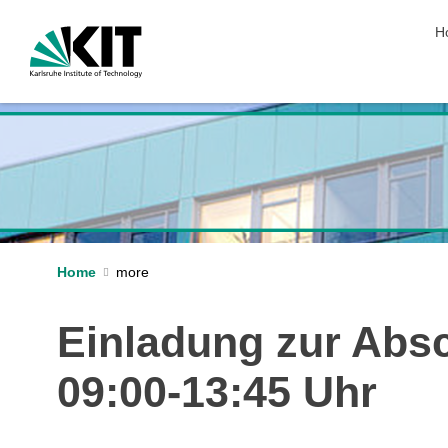
sk
H
Home
Einladung zur Abs
09:00-13:45 Uhr