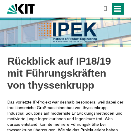
Rückblick auf IP18/19
mit Führungskräften
von thyssenkrupp
Das vorletzte IP-Projekt war deshalb besonders, weil dabei der
traditionsreiche Großmaschinenbau von thyssenkrupp
Industrial Solutions auf modernste Entwicklungsmethoden und
motivierte junge Ingenieurinnen und Ingenieure traf. Was
daraus entstand, konnte mehrere Führungskräfte bei
thyssenkrupp überzeugen. Wie sie das Projekt erlebt haben