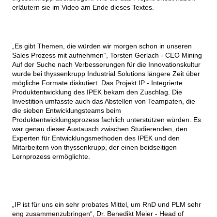
erläutern sie im Video am Ende dieses Textes.
„Es gibt Themen, die würden wir morgen schon in unseren
Sales Prozess mit aufnehmen“, Torsten Gerlach - CEO Mining
Auf der Suche nach Verbesserungen für die Innovationskultur
wurde bei thyssenkrupp Industrial Solutions längere Zeit über
mögliche Formate diskutiert. Das Projekt IP - Integrierte
Produktentwicklung des IPEK bekam den Zuschlag. Die
Investition umfasste auch das Abstellen von Teampaten, die
die sieben Entwicklungsteams beim
Produktentwicklungsprozess fachlich unterstützen würden. Es
war genau dieser Austausch zwischen Studierenden, den
Experten für Entwicklungsmethoden des IPEK und den
Mitarbeitern von thyssenkrupp, der einen beidseitigen
Lernprozess ermöglichte.
„IP ist für uns ein sehr probates Mittel, um RnD und PLM sehr
eng zusammenzubringen“, Dr. Benedikt Meier - Head of