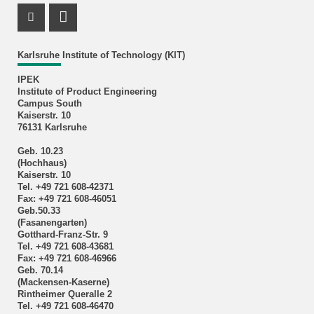
Youtube Profile
RSS-Feed
Karlsruhe Institute of Technology (KIT)
IPEK
Institute of Product Engineering
Campus South
Kaiserstr. 10
76131 Karlsruhe
Geb. 10.23
(Hochhaus)
Kaiserstr. 10
Tel. +49 721 608-42371
Fax: +49 721 608-46051
Geb.50.33
(Fasanengarten)
Gotthard-Franz-Str. 9
Tel. +49 721 608-43681
Fax: +49 721 608-46966
Geb. 70.14
(Mackensen-Kaserne)
Rintheimer Queralle 2
Tel. +49 721 608-46470