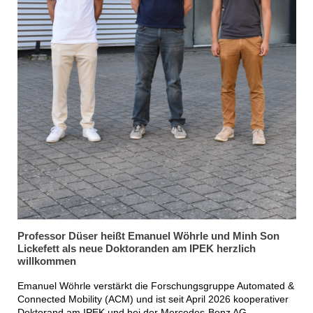
Professor Düser heißt Emanuel Wöhrle und Minh Son
Lickefett als neue Doktoranden am IPEK herzlich
willkommen
Emanuel Wöhrle verstärkt die Forschungsgruppe Automated &
Connected Mobility (ACM) und ist seit April 2026 kooperativer
Doktorand am IPEK und bei der Mercedes-Benz AG.