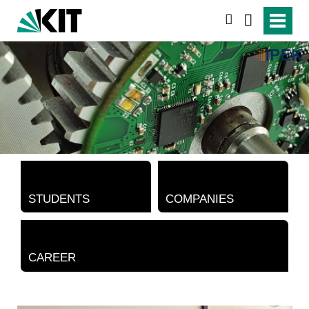
search
STUDENTS
COMPANIES
CAREER