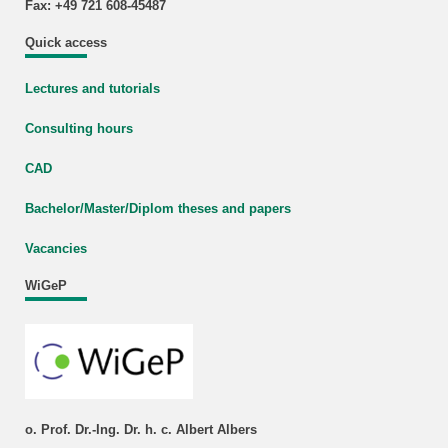
Fax: +49 721 608-45487
Quick access
Lectures and tutorials
Consulting hours
CAD
Bachelor/Master/Diplom theses and papers
Vacancies
WiGeP
o. Prof. Dr.-Ing. Dr. h. c. Albert Albers